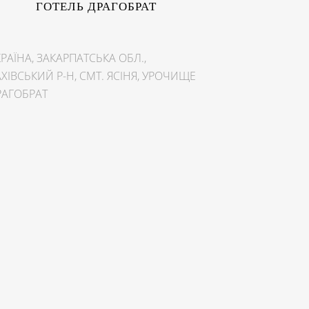
ГОТЕЛЬ ДРАГОБРАТ
РАЇНА, ЗАКАРПАТСЬКА ОБЛ.,
ХІВСЬКИЙ Р-Н, СМТ. ЯСІНЯ, УРОЧИЩЕ
РАГОБРАТ