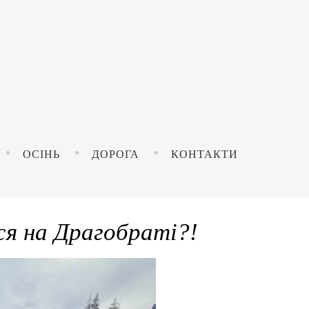
ОСІНЬ
ДОРОГА
КОНТАКТИ
ся на Драгобраті?!