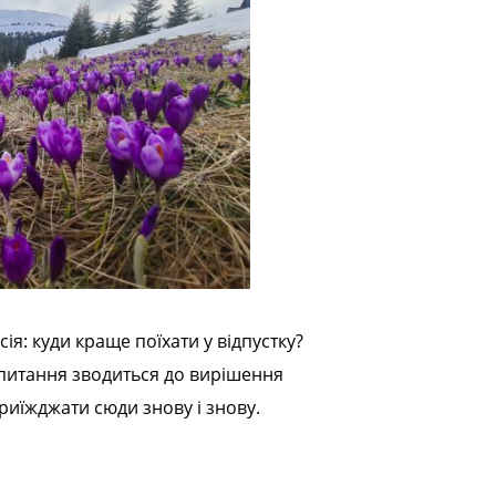
ія: куди краще поїхати у відпустку?
е питання зводиться до вирішення
приїжджати сюди знову і знову.