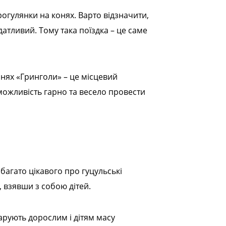
рогулянки на конях. Варто відзначити,
атливий. Тому така поїздка – це саме
нях «Гринголи» – це місцевий
можливість гарно та весело провести
 багато цікавого про гуцульські
, взявши з собою дітей.
рують дорослим і дітям масу