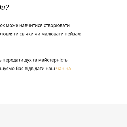
ди?
люк може навчитися створювати
готовляти свічки чи малювати пейзаж
 передати дух та майстерність
ошуємо Вас відвідати наш
чан на