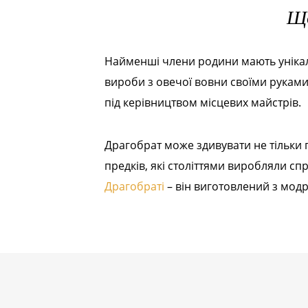
Що
Найменші члени родини мають унікал
вироби з овечої вовни своїми руками
під керівництвом місцевих майстрів.
Драгобрат може здивувати не тільки 
предків, які століттями виробляли с
Драгобраті
– він виготовлений з модр