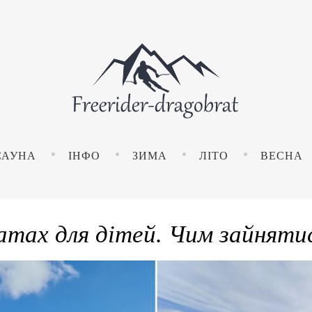
САУНА
ІНФО
ЗИМА
ЛІТО
ВЕСНА
атах для дітей. Чим зайняти