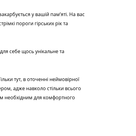
карбується у вашій пам’яті. На вас
рімкі пороги гірських рік та
 для себе щось унікальне та
ільки тут, в оточенні неймовірної
ером, адже навколо стільки всього
 всім необхідним для комфортного