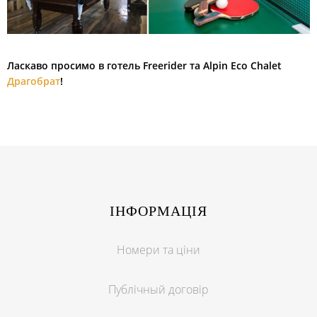
Ласкаво просимо в готель Freerider та Alpin Eco Chalet
Драгобрат
!
ІНФОРМАЦІЯ
Номери та ціни
Публічный договір