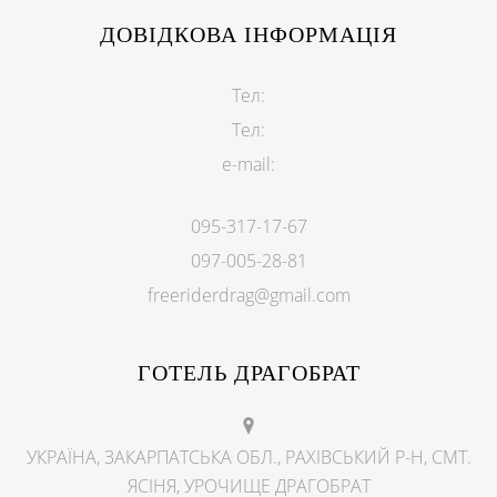
ДОВІДКОВА ІНФОРМАЦІЯ
Тел:
Тел:
e-mail:
095-317-17-67
097-005-28-81
freeriderdrag@gmail.com
ГОТЕЛЬ ДРАГОБРАТ
УКРАЇНА, ЗАКАРПАТСЬКА ОБЛ., РАХІВСЬКИЙ Р-Н, СМТ.
ЯСІНЯ, УРОЧИЩЕ ДРАГОБРАТ