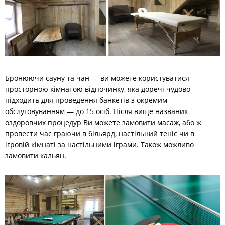
Бронюючи сауну та чан — ви можете користуватися
просторною кімнатою відпочинку, яка доречі чудово
підходить для проведення банкетів з окремим
обслуговуванням — до 15 осіб. Після вище названих
оздоровчих процедур Ви можете замовити масаж, або ж
провести час граючи в більярд, настільний теніс чи в
ігровій кімнаті за настільними іграми. Також можливо
замовити кальян.