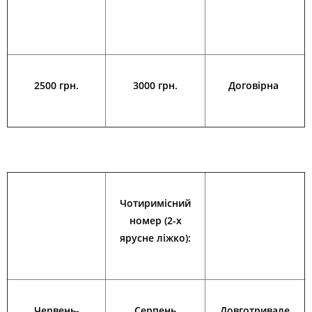
2500 грн.
3000 грн.
Договірна
Чотиримісний
номер (2-х
ярусне ліжко):
Червень-
Серпень
Довготривале