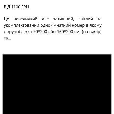
ВІД 1100 ГРН
Це невеличкий але затишний, світлий та
укомплектований однокімнатний номер в якому
є зручні ліжка 90*200 або 160*200 см. (на вибір)
та…