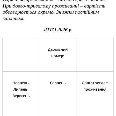
t
При довго-тривалому проживанні – вартість
обговорюється окремо. Знижки постійним
клієнтам.
ЛІТО 2026 р.
Двомісний
номер:
Червень-
Серпень
Довготривале
Липень-
проживання
Вересень