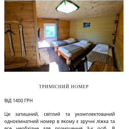
ТРИМІСНИЙ НОМЕР
ВІД 1400 ГРН
Це затишний, світлий та укомплектований
однокімнатний номер в якому є зручні ліжка та
все необхідне для розміщення 3-х осіб. В