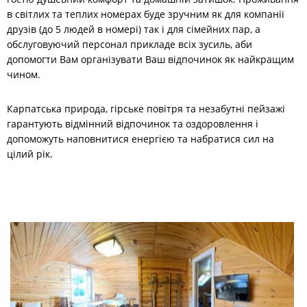
в світлих та теплих номерах буде зручним як для компанії
друзів (до 5 людей в номері) так і для сімейних пар, а
обслуговуючий персонал прикладе всіх зусиль, аби
допомогти Вам організувати Ваш відпочинок як найкращим
чином.
Карпатська природа, гірське повітря та незабутні пейзажі
гарантують відмінний відпочинок та оздоровлення і
допоможуть наповнитися енергією та набратися сил на
цілий рік.