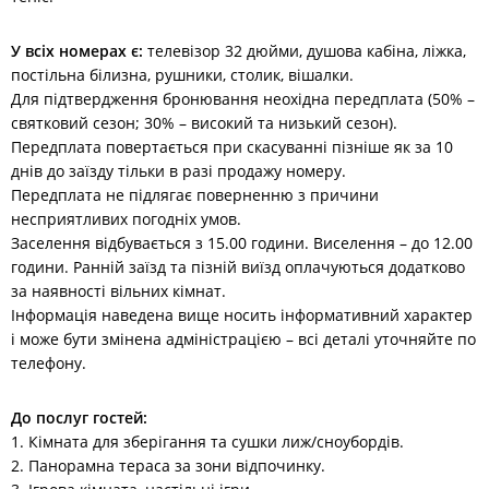
У всіх номерах є:
телевізор 32 дюйми, душова кабіна, ліжка,
постільна білизна, рушники, столик, вішалки.
Для підтвердження бронювання неохідна передплата (50% –
святковий сезон; 30% – високий та низький сезон).
Передплата повертається при скасуванні пізніше як за 10
днів до заїзду тільки в разі продажу номеру.
Передплата не підлягає поверненню з причини
несприятливих погодніх умов.
Заселення відбувається з 15.00 години. Виселення – до 12.00
години. Ранній заїзд та пізній виїзд оплачуються додатково
за наявності вільних кімнат.
Інформація наведена вище носить інформативний характер
і може бути змінена адміністрацією – всі деталі уточняйте по
телефону.
До послуг гостей:
1. Кімната для зберігання та сушки лиж/сноубордів.
2. Панорамна тераса за зони відпочинку.