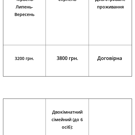
Липень-
проживання
Вересень
3800 грн.
Договірна
3200 грн.
Двокімнатний
сімейний (до
6
осіб):