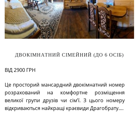
ДВОКІМНАТНИЙ СІМЕЙНИЙ (ДО 6 ОСІБ)
ВІД 2900 ГРН
Це просторий мансардний двокімнатний номер
розрахований на комфортне розміщення
великої групи друзів чи сім’ї. З цього номеру
відкриваються найкращі краєвиди Драгобрату.…