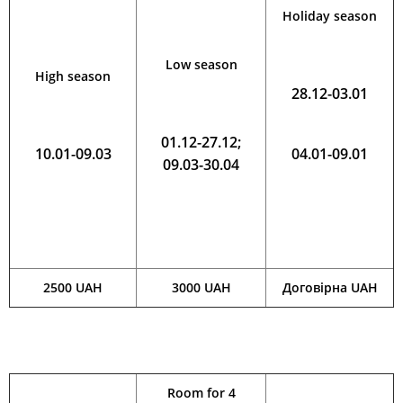
Holiday season
Low season
High season
28.12-03.01
01.12-27.12;
10.01-09.03
04.01-09.01
09.03-30.04
2500 UAH
3000 UAH
Договірна UAH
Room for 4