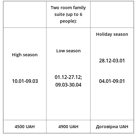
Two room family
suite (up to 6
people):
Holiday season
Low season
High season
28.12-03.01
01.12-27.12;
10.01-09.03
04.01-09.01
09.03-30.04
4500 UAH
4900 UAH
Договірна UAH