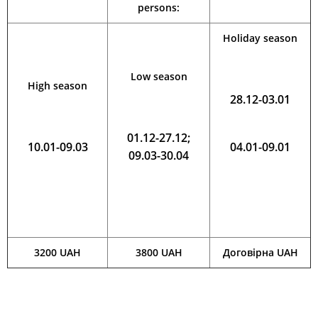
persons:
Holiday season
Low season
High season
28.12-03.01
01.12-27.12;
10.01-09.03
04.01-09.01
09.03-30.04
3200 UAH
3800 UAH
Договірна UAH