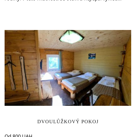
DVOULŮŽKOVÝ POKOJ
Od 800 UAH