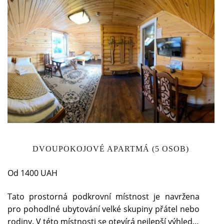
DVOUPOKOJOVÉ APARTMÁ (5 OSOB)
Od 1400 UAH
Tato prostorná podkrovní místnost je navržena
pro pohodlné ubytování velké skupiny přátel nebo
rodiny. V této místnosti se otevírá nejlepší výhled…