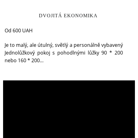
DVOJITÁ EKONOMIKA
Od 600 UAH
Je to malý, ale útulný, světlý a personálně vybavený
Jednolůžkový pokoj s pohodlnými lůžky 90 * 200
nebo 160 * 200…