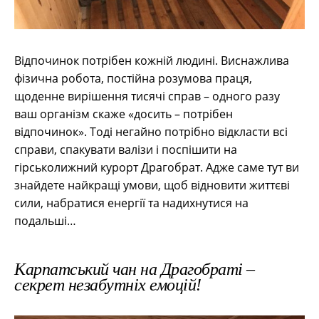
Відпочинок потрібен кожній людині. Виснажлива
фізична робота, постійна розумова праця,
щоденне вирішення тисячі справ – одного разу
ваш організм скаже «досить – потрібен
відпочинок». Тоді негайно потрібно відкласти всі
справи, спакувати валізи і поспішити на
гірськолижний курорт Драгобрат. Адже саме тут ви
знайдете найкращі умови, щоб відновити життєві
сили, набратися енергії та надихнутися на
подальші…
Карпатський чан на Драгобраті –
секрет незабутніх емоцій!