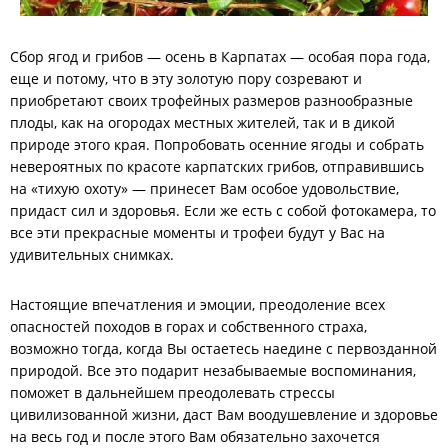
Сбор ягод и грибов — осень в Карпатах — особая пора года,
еще и потому, что в эту золотую пору созревают и
приобретают своих трофейных размеров разнообразные
плоды, как на огородах местных жителей, так и в дикой
природе этого края. Попробовать осенние ягоды и собрать
невероятных по красоте карпатских грибов, отправившись
на «тихую охоту» — принесет Вам особое удовольствие,
придаст сил и здоровья. Если же есть с собой фотокамера, то
все эти прекрасные моменты и трофеи будут у Вас на
удивительных снимках.
Настоящие впечатления и эмоции, преодоление всех
опасностей походов в горах и собственного страха,
возможно тогда, когда Вы остаетесь наедине с первозданной
природой. Все это подарит незабываемые воспоминания,
поможет в дальнейшем преодолевать стрессы
цивилизованной жизни, даст Вам воодушевление и здоровье
на весь год и после этого Вам обязательно захочется