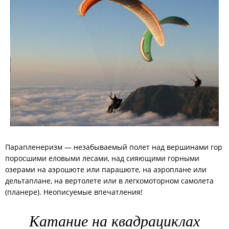
Парапленеризм — незабываемый полет над вершинами гор
поросшими еловыми лесами, над сияющими горными
озерами на аэрошюте или парашюте, на аэроплане или
дельтаплане, на вертолете или в легкомоторном самолета
(планере). Неописуемые впечатления!
Катание на квадрациклах