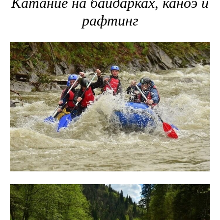
Катание на байдарках, каноэ и
рафтинг