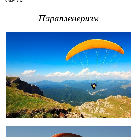
туристам.
Парапленеризм