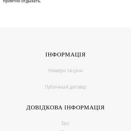
приятно отдыхать.
ІНФОРМАЦІЯ
Номери та ціни
Публічный договір
ДОВІДКОВА ІНФОРМАЦІЯ
Тел: