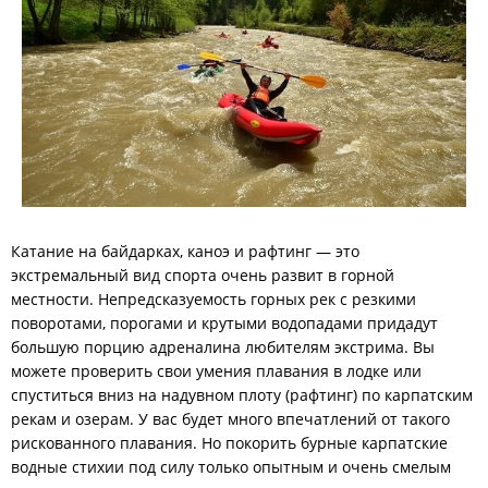
Катание на байдарках, каноэ и рафтинг — это
экстремальный вид спорта очень развит в горной
местности. Непредсказуемость горных рек с резкими
поворотами, порогами и крутыми водопадами придадут
большую порцию адреналина любителям экстрима. Вы
можете проверить свои умения плавания в лодке или
спуститься вниз на надувном плоту (рафтинг) по карпатским
рекам и озерам. У вас будет много впечатлений от такого
рискованного плавания. Но покорить бурные карпатские
водные стихии под силу только опытным и очень смелым