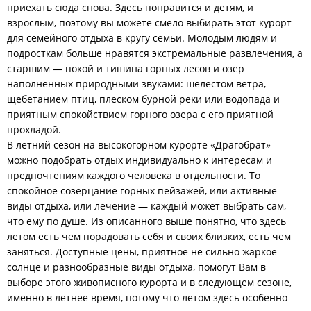
приехать сюда снова. Здесь понравится и детям, и
взрослым, поэтому вы можете смело выбирать этот курорт
для семейного отдыха в кругу семьи. Молодым людям и
подросткам больше нравятся экстремальные развлечения, а
старшим — покой и тишина горных лесов и озер
наполненных природными звуками: шелестом ветра,
щебетанием птиц, плеском бурной реки или водопада и
приятным спокойствием горного озера с его приятной
прохладой.
В летний сезон на высокогорном курорте «Драгобрат»
можно подобрать отдых индивидуально к интересам и
предпочтениям каждого человека в отдельности. То
спокойное созерцание горных пейзажей, или активные
виды отдыха, или лечение — каждый может выбрать сам,
что ему по душе. Из описанного выше понятно, что здесь
летом есть чем порадовать себя и своих близких, есть чем
заняться. Доступные цены, приятное не сильно жаркое
солнце и разнообразные виды отдыха, помогут Вам в
выборе этого живописного курорта и в следующем сезоне,
именно в летнее время, потому что летом здесь особенно