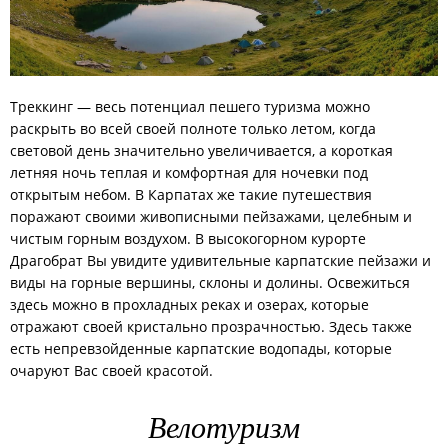
Треккинг — весь потенциал пешего туризма можно
раскрыть во всей своей полноте только летом, когда
световой день значительно увеличивается, а короткая
летняя ночь теплая и комфортная для ночевки под
открытым небом. В Карпатах же такие путешествия
поражают своими живописными пейзажами, целебным и
чистым горным воздухом. В высокогорном курорте
Драгобрат Вы увидите удивительные карпатские пейзажи и
виды на горные вершины, склоны и долины. Освежиться
здесь можно в прохладных реках и озерах, которые
отражают своей кристально прозрачностью. Здесь также
есть непревзойденные карпатские водопады, которые
очаруют Вас своей красотой.
Велотуризм