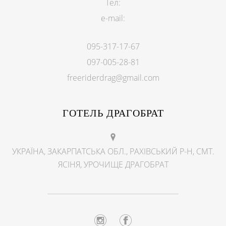
Тел:
e-mail:
095-317-17-67
097-005-28-81
freeriderdrag@gmail.com
ГОТЕЛЬ ДРАГОБРАТ
УКРАЇНА, ЗАКАРПАТСЬКА ОБЛ., РАХІВСЬКИЙ Р-Н, СМТ.
ЯСІНЯ, УРОЧИЩЕ ДРАГОБРАТ