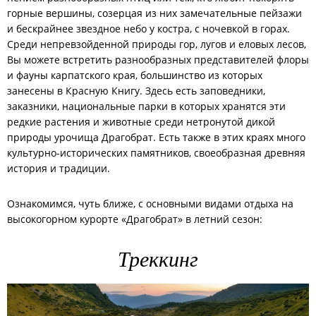
горные вершины, созерцая из них замечательные пейзажи
и бескрайнее звездное небо у костра, с ночевкой в горах.
Среди непревзойденной природы гор, лугов и еловых лесов,
Вы можете встретить разнообразных представителей флоры
и фауны карпатского края, большинство из которых
занесены в Красную Книгу. Здесь есть заповедники,
заказники, национальные парки в которых хранятся эти
редкие растения и животные среди нетронутой дикой
природы урочища Драгобрат. Есть также в этих краях много
культурно-исторических памятников, своеобразная древняя
история и традиции.
Ознакомимся, чуть ближе, с основными видами отдыха на
высокогорном курорте «Драгобрат» в летний сезон:
Треккинг