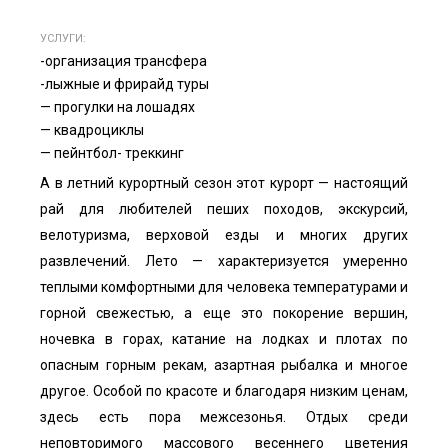
УСЛУГИ:
-организация трансфера
-лыжные и фрирайд туры
— прогулки на лошадях
— квадроциклы
— пейнтбол- треккинг
А в летний курортный сезон этот курорт — настоящий
рай для любителей пеших походов, экскурсий,
велотуризма, верховой езды и многих других
развлечений. Лето — характеризуется умеренно
теплыми комфортными для человека температурами и
горной свежестью, а еще это покорение вершин,
ночевка в горах, катание на лодках и плотах по
опасным горным рекам, азартная рыбалка и многое
другое. Особой по красоте и благодаря низким ценам,
здесь есть пора межсезонья. Отдых среди
неповторимого массового весеннего цветения