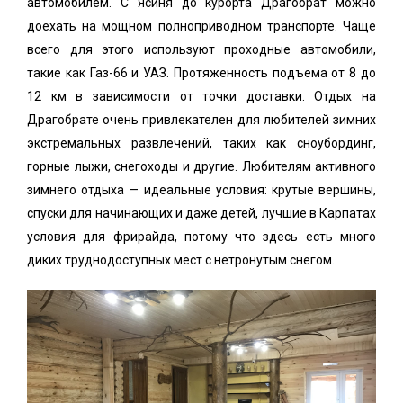
автомобилем. С Ясиня до курорта Драгобрат можно
доехать на мощном полноприводном транспорте. Чаще
всего для этого используют проходные автомобили,
такие как Газ-66 и УАЗ. Протяженность подъема от 8 до
12 км в зависимости от точки доставки. Отдых на
Драгобрате очень привлекателен для любителей зимних
экстремальных развлечений, таких как сноубординг,
горные лыжи, снегоходы и другие. Любителям активного
зимнего отдыха — идеальные условия: крутые вершины,
спуски для начинающих и даже детей, лучшие в Карпатах
условия для фрирайда, потому что здесь есть много
диких труднодоступных мест с нетронутым снегом.