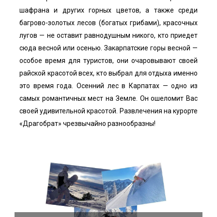
шафрана и других горных цветов, а также среди
багрово-золотых лесов (богатых грибами), красочных
лугов — не оставит равнодушным никого, кто приедет
сюда весной или осенью. Закарпатские горы весной —
особое время для туристов, они очаровывают своей
райской красотой всех, кто выбрал для отдыха именно
это время года. Осенний лес в Карпатах — одно из
самых романтичных мест на Земле. Он ошеломит Вас
своей удивительной красотой. Развлечения на курорте
«Драгобрат» чрезвычайно разнообразны!