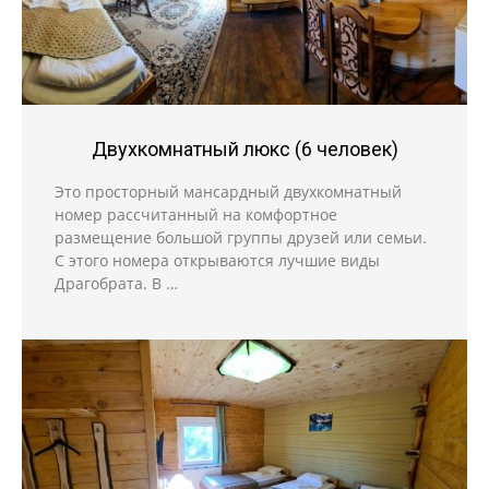
Двухкомнатный люкс (6 человек)
Это просторный мансардный двухкомнатный
номер рассчитанный на комфортное
размещение большой группы друзей или семьи.
С этого номера открываются лучшие виды
Драгобрата. В …