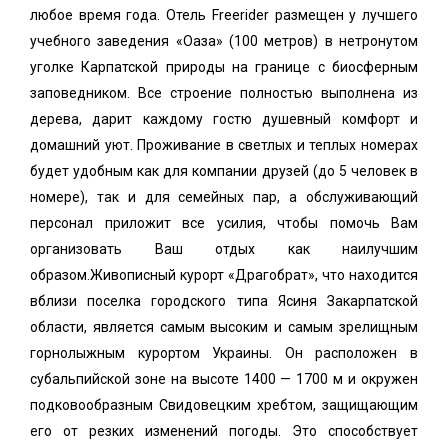
любое время года. Отель Freerider размещен у лучшего
учебного заведения «Оаза» (100 метров) в нетронутом
уголке Карпатской природы на границе с биосферным
заповедником. Все строение полностью выполнена из
дерева, дарит каждому гостю душевный комфорт и
домашний уют. Проживание в светлых и теплых номерах
будет удобным как для компании друзей (до 5 человек в
номере), так и для семейных пар, а обслуживающий
персонал приложит все усилия, чтобы помочь Вам
организовать Ваш отдых как наилучшим
образом.Живописный курорт «
Драгобрат
», что находится
вблизи поселка городского типа Ясиня Закарпатской
области, является самым высоким и самым зрелищным
горнолыжным курортом Украины. Он расположен в
субальпийской зоне на высоте 1400 — 1700 м и окружен
подковообразным Свидовецким хребтом, защищающим
его от резких изменений погоды. Это способствует