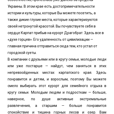
Украины. В этом крае есть достопримечательности
истории и культуры, которые Вы можете посетить, а
также дикие глухие места, которые характеризуются
своей нетронутой красотой. Вы почувствуете себя в
сердце Карпат прибыв на курорт Драгобрат. Здесь все в
«духе горцев». Его удаленность от цивилизации —
главная причина отправиться сюда тем, кто устал от
городской суеты.
В компании с друзьями или в кругу семьи, молодые люди
или уже постарше — найдут, чем заняться в этих
непревзойденных местах карпатского края. Здесь
понравится и детям, и взрослым, поэтому Вы можете
смело выбирать этот курорт для семейного отдыха в
кругу семьи. Молодым людям и подросткам — больше,
наверное, по душе активные экстремальные
развлечения, а старшим — больше понравится
спокойствие и тишина горных лесов и озер. Вам