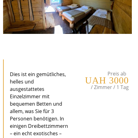
t
Preis ab
Dies ist ein gemütliches,
UAH 3000
helles und
/ Zimmer / 1 Tag
ausgestattetes
Einzelzimmer mit
bequemen Betten und
allem, was Sie für 3
Personen benötigen. In
einigen Dreibettzimmern
– ein echt exotisches –