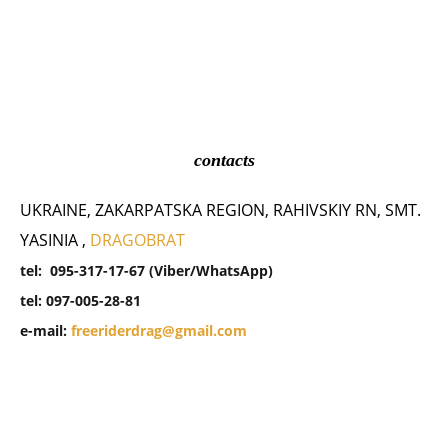
t
contacts
UKRAINE, ZAKARPATSKA REGION, RAHIVSKIY RN, SMT.
YASINIA ,
DRAGOBRAT
tel: 095-317-17-67 (Viber/WhatsApp)
tel: 097-005-28-81
e-mail:
freeriderdrag@gmail.com