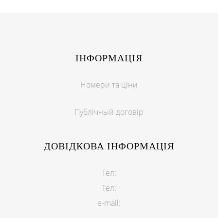
ІНФОРМАЦІЯ
Номери та ціни
Публічный договір
ДОВІДКОВА ІНФОРМАЦІЯ
Тел:
Тел:
e-mail: