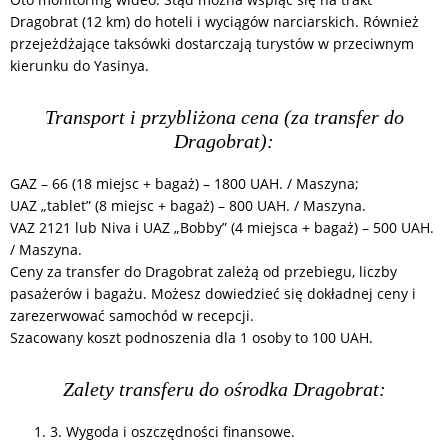
Dragobrat (12 km) do hoteli i wyciągów narciarskich. Również
przejeżdżające taksówki dostarczają turystów w przeciwnym
kierunku do Yasinya.
Transport i przybliżona cena (za transfer do
Dragobrat):
GAZ – 66 (18 miejsc + bagaż) – 1800 UAH. / Maszyna;
UAZ „tablet” (8 miejsc + bagaż) – 800 UAH. / Maszyna.
VAZ 2121 lub Niva i UAZ „Bobby” (4 miejsca + bagaż) – 500 UAH.
/ Maszyna.
Ceny za transfer do Dragobrat zależą od przebiegu, liczby
pasażerów i bagażu. Możesz dowiedzieć się dokładnej ceny i
zarezerwować samochód w recepcji.
Szacowany koszt podnoszenia dla 1 osoby to 100 UAH.
Zalety transferu do ośrodka Dragobrat:
3. Wygoda i oszczędności finansowe.