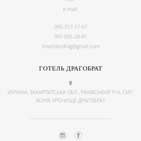
e-mail:
095-317-17-67
097-005-28-81
freeriderdrag@gmail.com
ГОТЕЛЬ ДРАГОБРАТ
УКРАЇНА, ЗАКАРПАТСЬКА ОБЛ., РАХІВСЬКИЙ Р-Н, СМТ.
ЯСІНЯ, УРОЧИЩЕ ДРАГОБРАТ