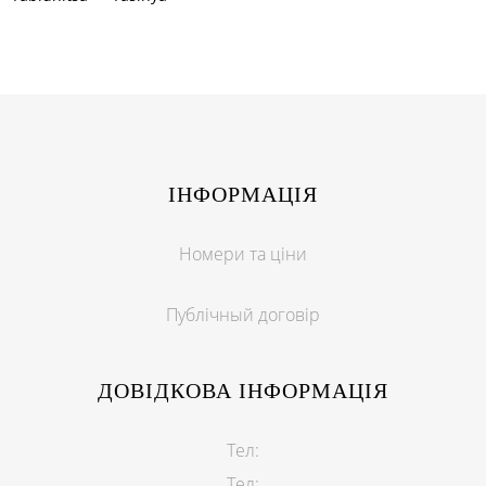
ІНФОРМАЦІЯ
Номери та ціни
Публічный договір
ДОВІДКОВА ІНФОРМАЦІЯ
Тел:
Тел: